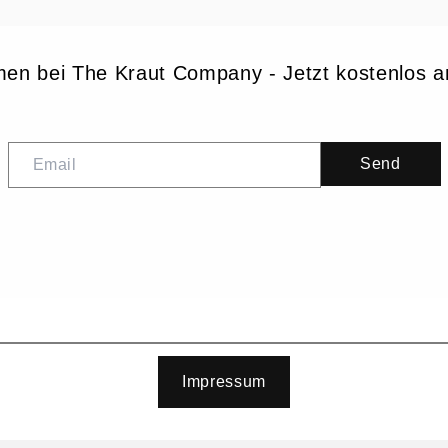
en bei The Kraut Company - Jetzt kostenlos 
Send
Impressum